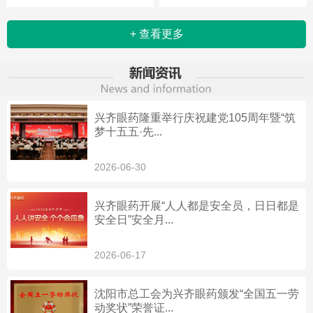
+ 查看更多
兴齐眼药隆重举行庆祝建党105周年暨“筑
梦十五五·先...
2026-06-30
兴齐眼药开展“人人都是安全员，日日都是
安全日”安全月...
2026-06-17
沈阳市总工会为兴齐眼药颁发“全国五一劳
动奖状”荣誉证...