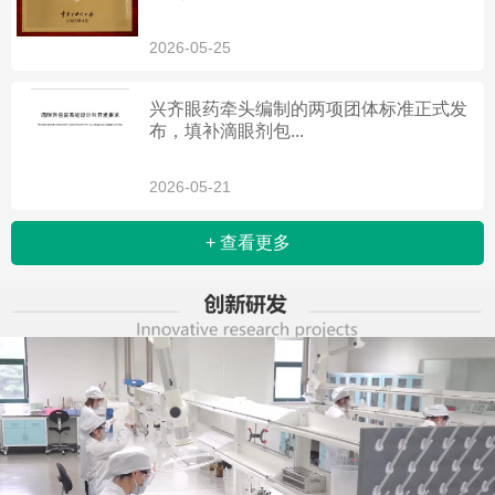
2026-05-25
兴齐眼药牵头编制的两项团体标准正式发
布，填补滴眼剂包...
2026-05-21
+ 查看更多