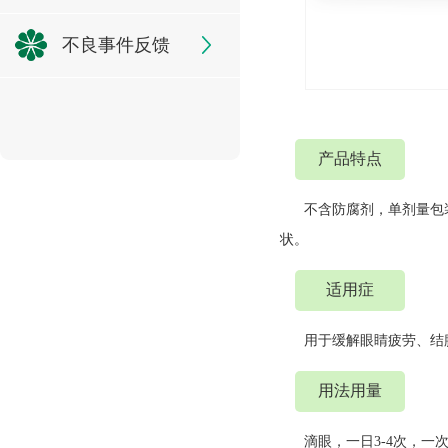
不良事件反馈
产品特点
不含防腐剂，单剂量包
状。
适用症
用于缓解眼睛疲劳、结
用法用量
滴眼，一日3-4次，一次