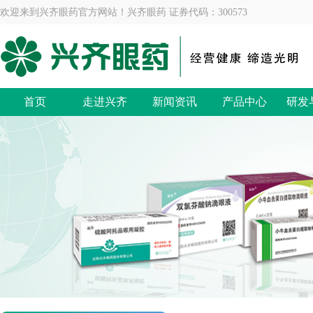
欢迎来到兴齐眼药官方网站！兴齐眼药 证券代码：300573
首页
走进兴齐
新闻资讯
产品中心
研发