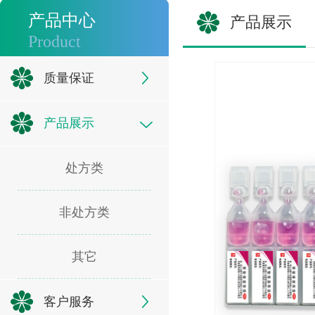
产品中心
产品展示
Product
质量保证
产品展示
处方类
非处方类
其它
客户服务