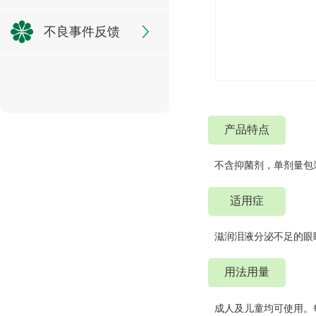
不良事件反馈
产品特点
不含抑菌剂，单剂量包
适用症
滋润泪液分泌不足的眼
用法用量
成人及儿童均可使用。