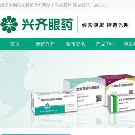
欢迎来到兴齐眼药官方网站！兴齐眼药 证券代码：300573
首页
走进兴齐
新闻资讯
产品中心
研发