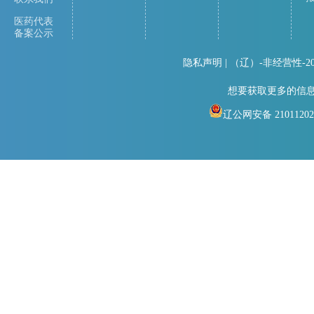
医药代表
备案公示
隐私声明
| （辽）-非经营性-
想要获取更多的信
辽公网安备 21011202