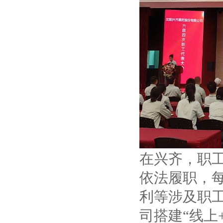
在兴齐，职
依法履职，
利等涉及职
司搭建“线上