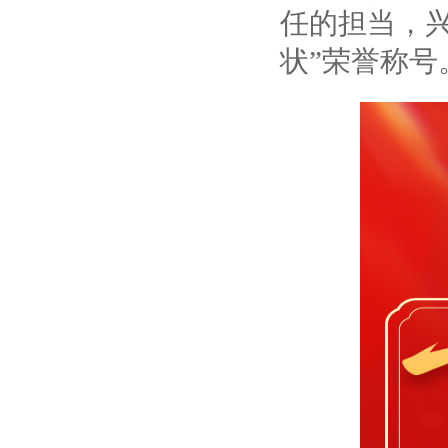
任的担当，兴
状”荣誉称号