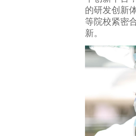
的研发创新
等院校紧密
新。