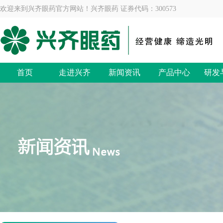
欢迎来到兴齐眼药官方网站！兴齐眼药 证券代码：300573
首页
走进兴齐
新闻资讯
产品中心
研发