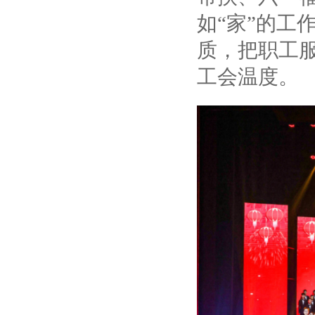
如“家”的工
质，把职工
工会温度。