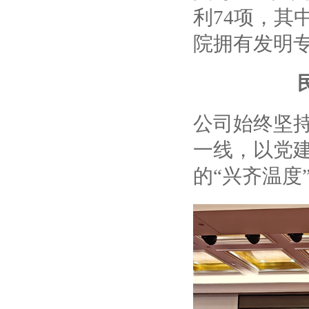
利74项，其
院拥有发明专
公司始终坚
一线，以党
的“兴齐温度