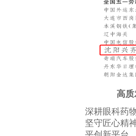
高
深耕眼科药
坚守匠心精
平创新平台