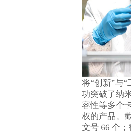
将“创新”与
功突破了纳
容性等多个
权的产品。
文号 66 