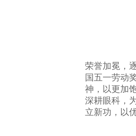
荣誉加冕，
国五一劳动
神，以更加
深耕眼科，为
立新功，以