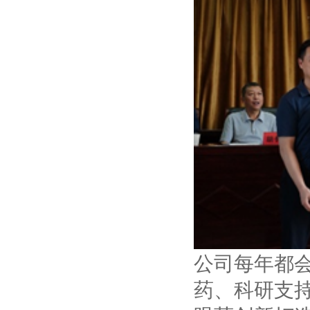
公司每年都
药、科研支